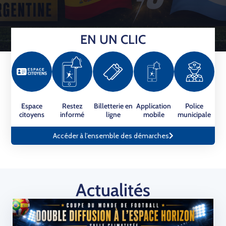
EN UN CLIC
Espace
Restez
Billetterie en
Application
Police
citoyens
informé
ligne
mobile
municipale
Accéder à l’ensemble des démarches
Actualités