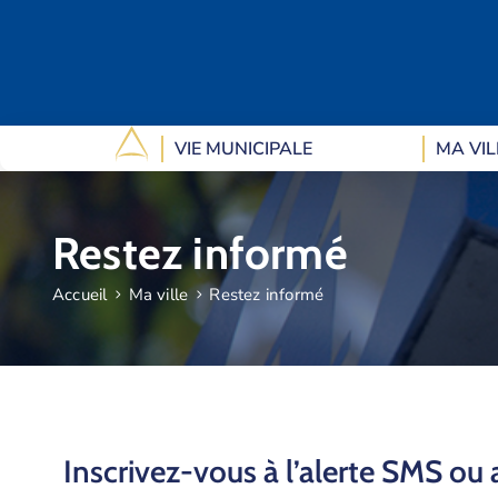
VIE MUNICIPALE
MA VIL
Restez informé
Accueil
Ma ville
Restez informé
Inscrivez-vous à l’alerte SMS ou