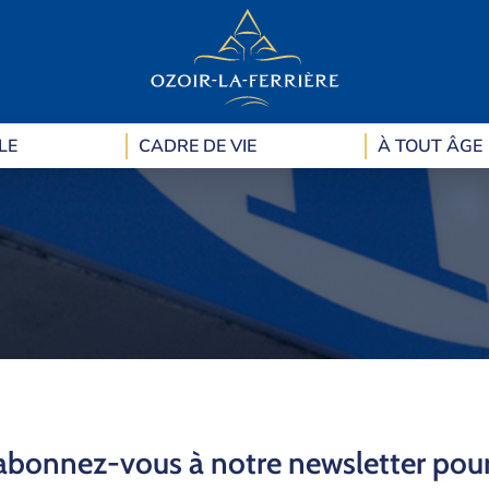
LE
CADRE DE VIE
À TOUT ÂGE
 abonnez-vous à notre newsletter pou