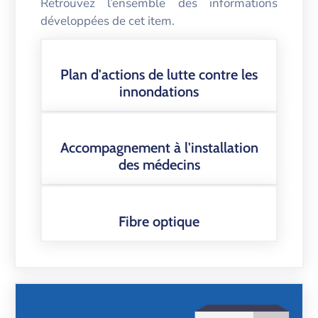
Retrouvez l’ensemble des informations
développées de cet item.
Plan d'actions de lutte contre les
innondations
Accompagnement à l'installation
des médecins
Fibre optique