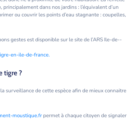
 principalement dans nos jardins : l’équivalent d’un
primer ou couvrir les points d’eau stagnante : coupelles,
ons gestes est disponible sur le site de l’ARS Ile-de-­
tigre-en-ile-de-france.
 tigre ?
à la surveillance de cette espèce afin de mieux connaitre
ment-moustique.fr
permet à chaque citoyen de signaler