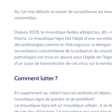
Au 1er mai débute la saison de surveillance du moust
vectorielles.
Depuis 2018, le moustique Aedes a/bopictus, dit « m
Marne. Le moustique tigre fait l’objet d’une surveill
des pathologies comme le chikungunya, la dengue 
surveillance concomitante de la présence du moust
pathologies est mise en œuvre sous l’égide de !’Age
d’un cycle de transmission de ces virus sur le territo
Comment lutter ?
En supprimant ou vidant tous les endroits et objets
moustique tigre de pondre et de proliférer!
Le moustique tigre est un moustique urbain : il se 
de son lieu d’éclosion. Le moustique qui vous pique 