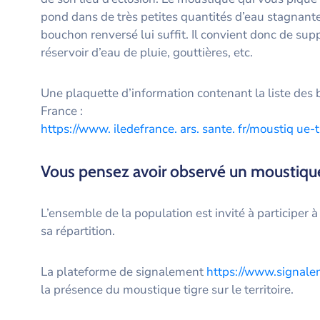
pond dans de très petites quantités d’eau stagnante,
bouchon renversé lui suffit. Il convient donc de sup
réservoir d’eau de pluie, gouttières, etc.
Une plaquette d’information contenant la liste des b
France :
https://www. iledefrance. ars. sante. fr/moustiq ue-
Vous pensez avoir observé un moustique
L’ensemble de la population est invité à participer 
sa répartition.
La plateforme de signalement
https://www.signale
la présence du moustique tigre sur le territoire.