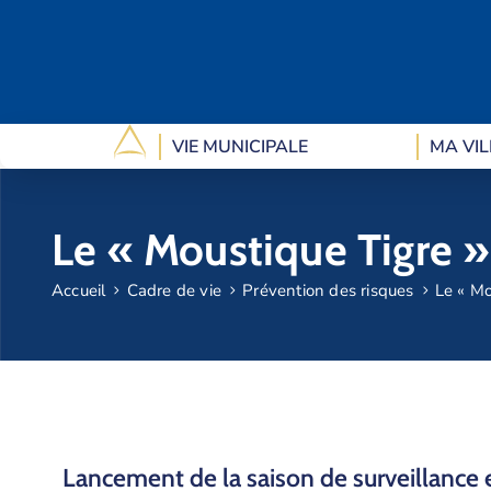
VIE MUNICIPALE
MA VIL
Le « Moustique Tigre »
Accueil
Cadre de vie
Prévention des risques
Le « Mo
Lancement de la saison de surveillance e