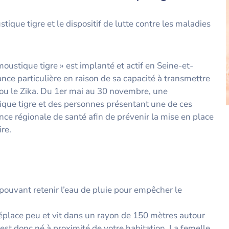
ique tigre et le dispositif de lutte contre les maladies
oustique tigre » est implanté et actif en Seine-et-
ance particulière en raison de sa capacité à transmettre
ou le Zika. Du 1er mai au 30 novembre, une
ique tigre et des personnes présentant une de ces
nce régionale de santé afin de prévenir la mise en place
ire.
 pouvant retenir l’eau de pluie pour empêcher le
déplace peu et vit dans un rayon de 150 mètres autour
est donc né à proximité de votre habitation. La femelle