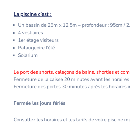
La piscine c’est :
Un bassin de 25m x 12,5m – profondeur : 95cm / 
4 vestiaires
1er étage visiteurs
Pataugeoire l’été
Solarium
Le port des shorts, caleçons de bains, shorties et comb
Fermeture de la caisse 20 minutes avant les horaires
Fermeture des portes 30 minutes après les horaires 
Fermée les jours fériés
Consultez les horaires et les tarifs de votre piscine m