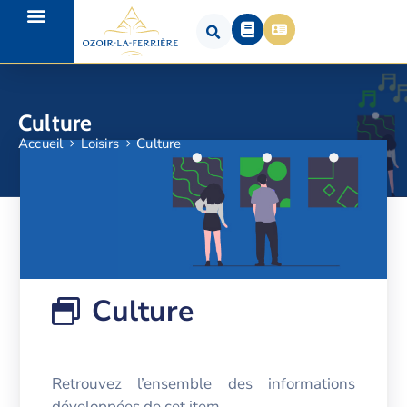
Culture
Accueil
Loisirs
Culture
Culture
Retrouvez l’ensemble des informations
développées de cet item.