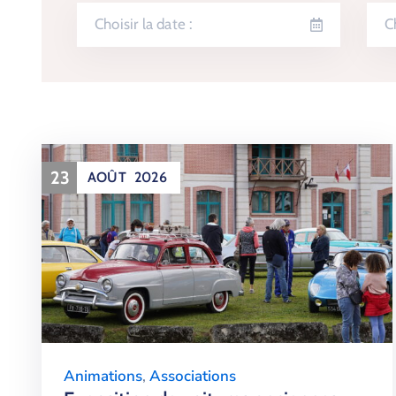
23
AOÛT
2026
Animations
,
Associations