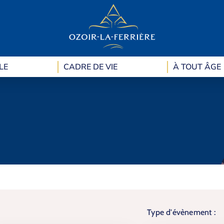
LE
CADRE DE VIE
À TOUT ÂGE
Type d'évènement :