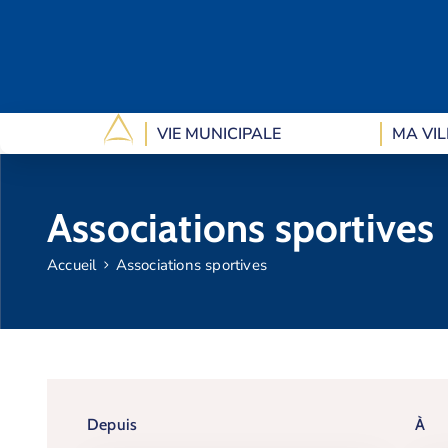
VIE MUNICIPALE
MA VIL
Associations sportives
Accueil
Associations sportives
Depuis
À