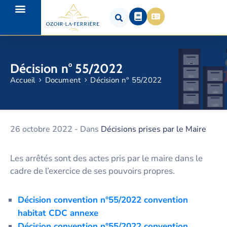
Décision n° 55/2022
Accueil
Document
Décision n° 55/2022
26 octobre 2022
- Dans
Décisions prises par le Maire
Les arrêtés sont des actes pris par le maire dans le
cadre de l’exercice de ses pouvoirs propres.
Décision convention n°55/2022 convention
habitat CDC annexe
Décision convention n°55/2022 convention