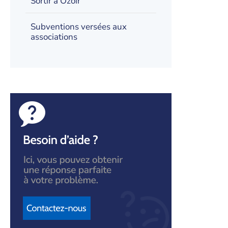
Sortir à Ozoir
Subventions versées aux
associations