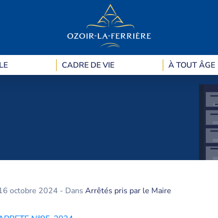
LE
CADRE DE VIE
À TOUT ÂGE
16 octobre 2024
- Dans
Arrêtés pris par le Maire