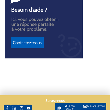
Suivez-nous
Alerte
Newsletter
SMS