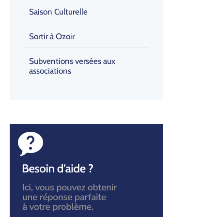
Saison Culturelle
Sortir à Ozoir
Subventions versées aux
associations