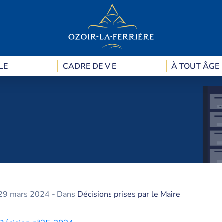
LE
CADRE DE VIE
À TOUT ÂGE
29 mars 2024
- Dans
Décisions prises par le Maire