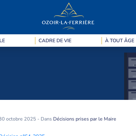
LE
CADRE DE VIE
À TOUT ÂGE
30 octobre 2025
- Dans
Décisions prises par le Maire