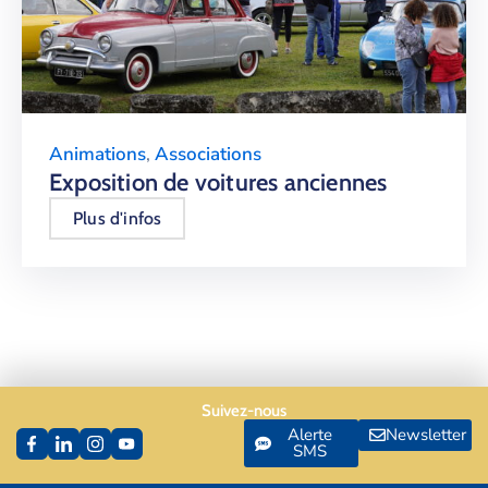
Animations
,
Associations
Exposition de voitures anciennes
Plus d'infos
Suivez-nous
Alerte
Newsletter
SMS