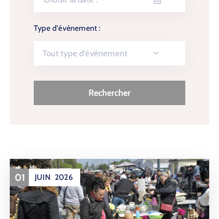
Type d'évènement :
Tout type d'évènement
01
JUIN
2026