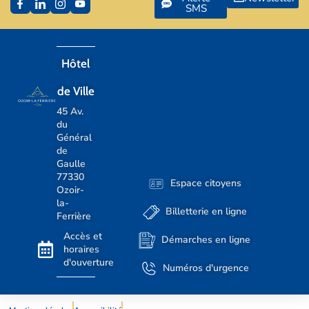
SMS
Hôtel
de Ville
45 Av.
du
Général
de
Gaulle
77330
Espace citoyens
Ozoir-
la-
Billetterie en ligne
Ferrière
Accès et
Démarches en ligne
horaires
d'ouverture
Numéros d'urgence