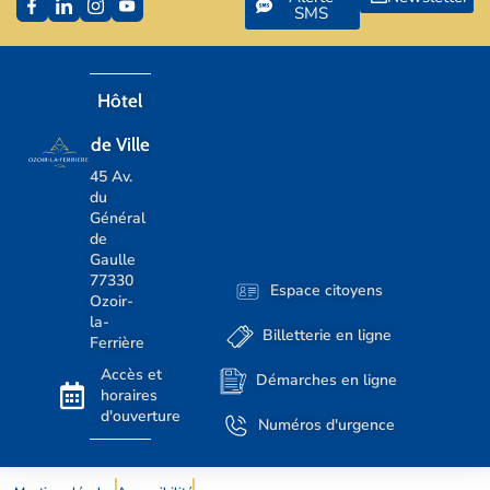
SMS
Hôtel
de Ville
45 Av.
du
Général
de
Gaulle
77330
Espace citoyens
Ozoir-
la-
Billetterie en ligne
Ferrière
Accès et
Démarches en ligne
horaires
d'ouverture
Numéros d'urgence