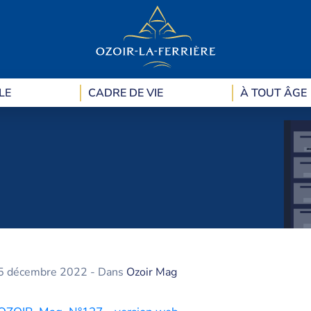
LE
CADRE DE VIE
À TOUT ÂGE
5 décembre 2022
- Dans
Ozoir Mag