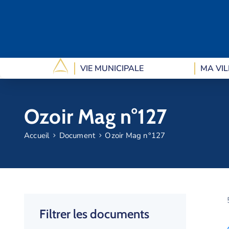
VIE MUNICIPALE
MA VIL
Ozoir Mag n°127
Accueil
Document
Ozoir Mag n°127
Filtrer les documents