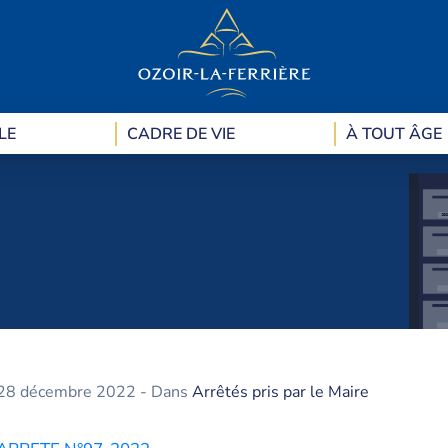
LE
CADRE DE VIE
À TOUT ÂGE
28 décembre 2022
- Dans
Arrêtés pris par le Maire