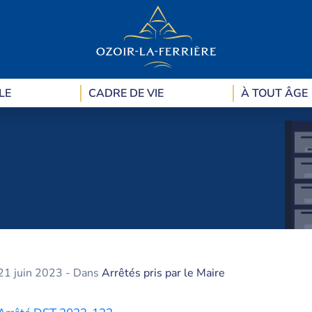
LE
CADRE DE VIE
À TOUT ÂGE
21 juin 2023
- Dans
Arrêtés pris par le Maire