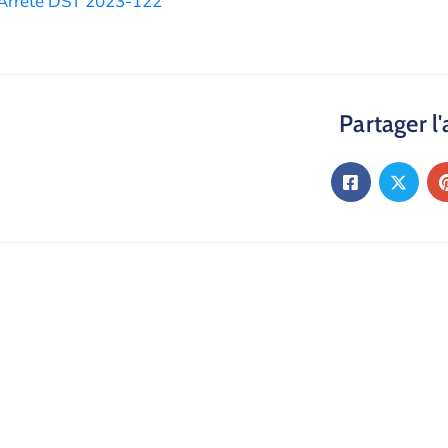
Arrêté DST 2023-122
Partager l'