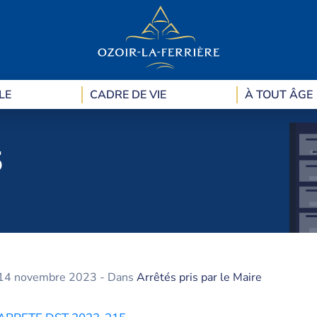
LE
CADRE DE VIE
À TOUT ÂGE
5
14 novembre 2023
- Dans
Arrêtés pris par le Maire