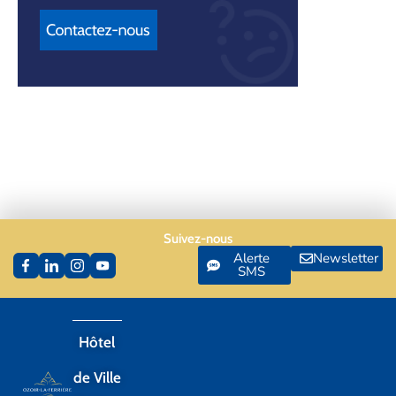
Suivez-nous
Alerte
Newsletter
SMS
Hôtel
de Ville