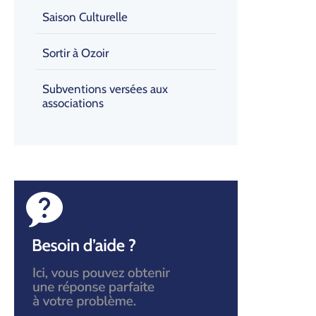
Saison Culturelle
Sortir à Ozoir
Subventions versées aux
associations