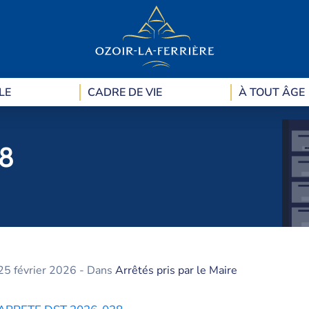
LE
CADRE DE VIE
À TOUT ÂGE
8
25 février 2026
- Dans
Arrêtés pris par le Maire