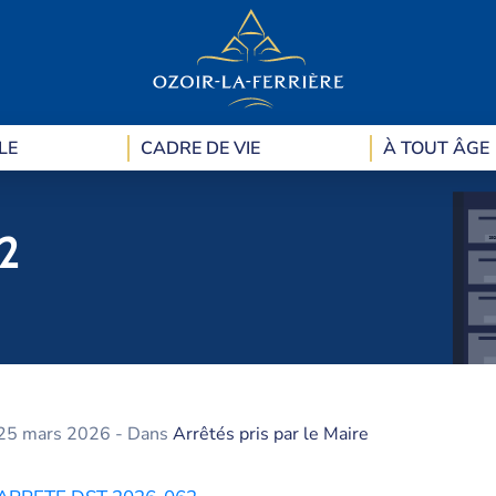
LE
CADRE DE VIE
À TOUT ÂGE
2
25 mars 2026
- Dans
Arrêtés pris par le Maire