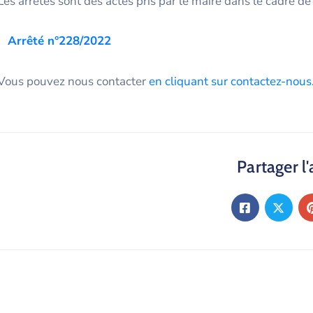
Les arrêtés sont des actes pris par le maire dans le cadre de
Arrêté n°228/2022
Vous pouvez nous contacter
en cliquant sur contactez-nous
Partager l'