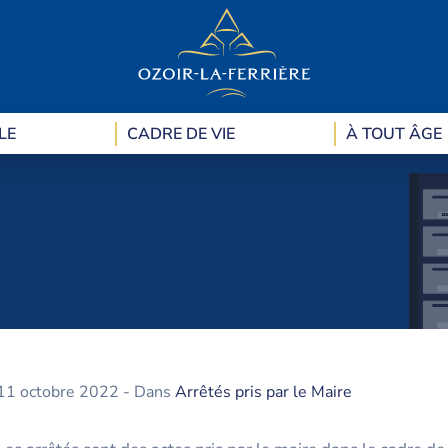
LE
CADRE DE VIE
À TOUT ÂGE
11 octobre 2022
- Dans
Arrêtés pris par le Maire