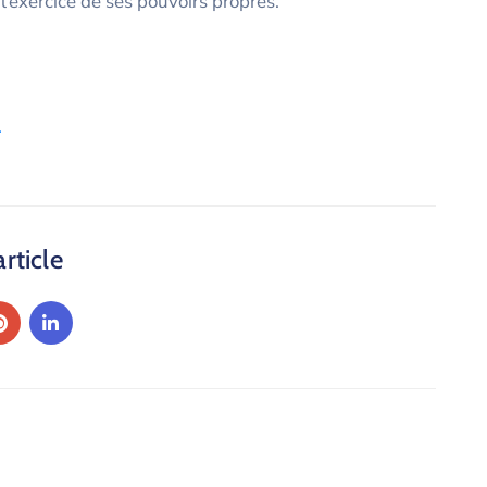
 l’exercice de ses pouvoirs propres.
.
article