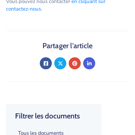
Vous pouvez nous contacter
en cliquant sur
contactez-nous.
Partager l'article
Filtrer les documents
Tous les documents