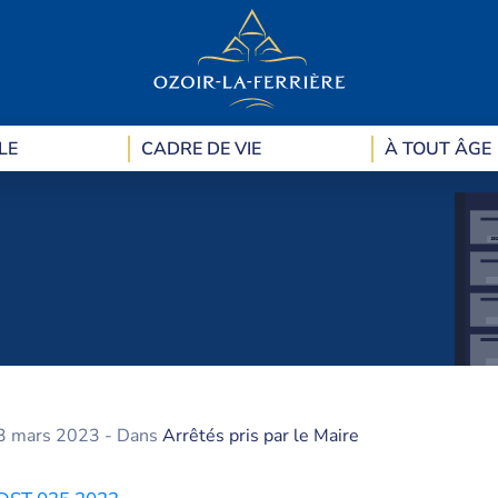
LE
CADRE DE VIE
À TOUT ÂGE
3 mars 2023
- Dans
Arrêtés pris par le Maire