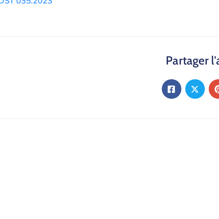
DST 035.2023
Partager l'