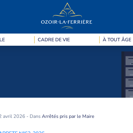
LE
CADRE DE VIE
À TOUT ÂGE
2 avril 2026
- Dans
Arrêtés pris par le Maire