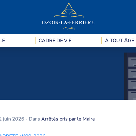
LE
CADRE DE VIE
À TOUT ÂGE
2 juin 2026
- Dans
Arrêtés pris par le Maire