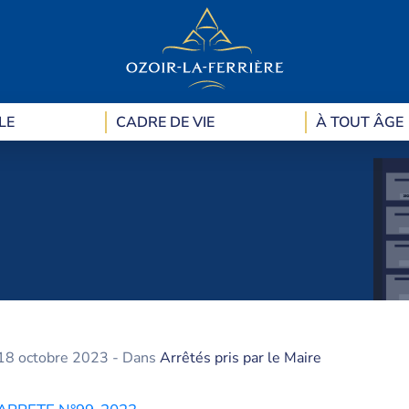
LE
CADRE DE VIE
À TOUT ÂGE
18 octobre 2023
- Dans
Arrêtés pris par le Maire