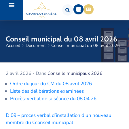
Conseil municipal du 08 avril 2026
Accueil
Document
Conseil municipal du 08 avril 2026
2 avril 2026
- Dans
Conseils municipaux 2026
Ordre du jour du CM du 08 avril 2026
Liste des délibérations examinées
Procès-verbal de la séance du 08.04.26
D 09 – proces verbal d’installation d’un nouveau
membre du Cconseil municipal