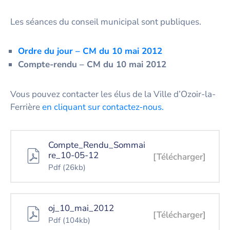
Les séances du conseil municipal sont publiques.
Ordre du jour – CM du 10 mai 2012
Co
mpte-rendu – CM du 10 mai 2012
Vous pouvez contacter les élus de la Ville d’Ozoir-la-
Ferrière
en cliquant sur contactez-nous.
Compte_Rendu_Sommai
re_10-05-12
[Télécharger]
Pdf
(26kb)
oj_10_mai_2012
[Télécharger]
Pdf
(104kb)