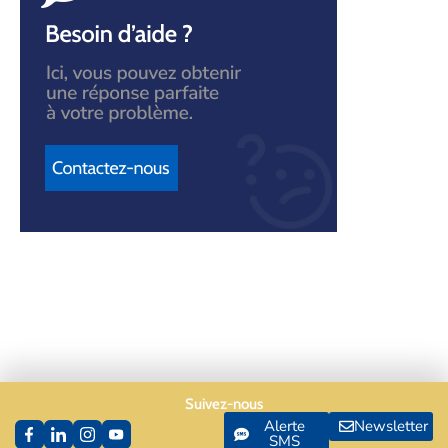
Suivez-nous
Alerte
Newsletter
SMS