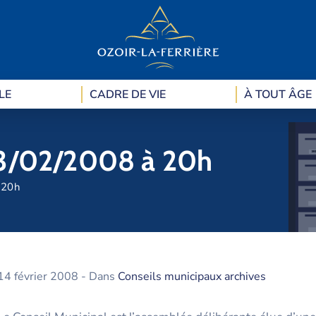
LE
CADRE DE VIE
À TOUT ÂGE
13/02/2008 à 20h
 20h
14 février 2008
- Dans
Conseils municipaux archives