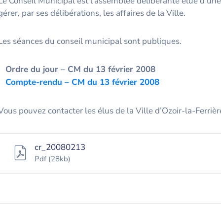
Le Conseil Municipal est l’assemblée délibérante élue d’un
gérer, par ses délibérations, les affaires de la Ville.
Les séances du conseil municipal sont publiques.
Ordre du jour – CM du 13 février 2008
Co
mpte-rendu – CM du 13 février 2008
Vous pouvez contacter les élus de la Ville d’Ozoir-la-Ferriè
cr_20080213
Pdf
(28kb)