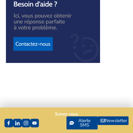
Suivez-nous
Alerte
Newsletter
SMS