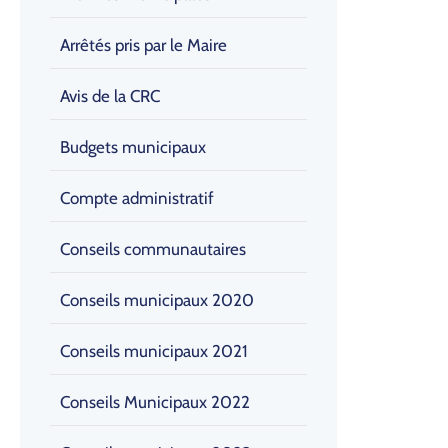
Arrêtés pris par le Maire
Avis de la CRC
Budgets municipaux
Compte administratif
Conseils communautaires
Conseils municipaux 2020
Conseils municipaux 2021
Conseils Municipaux 2022