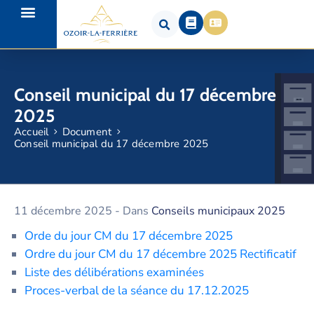
Conseil municipal du 17 décembre
2025
Accueil
Document
Conseil municipal du 17 décembre 2025
11 décembre 2025
- Dans
Conseils municipaux 2025
Orde du jour CM du 17 décembre 2025
Ordre du jour CM du 17 décembre 2025 Rectificatif
Liste des délibérations examinées
Proces-verbal de la séance du 17.12.2025