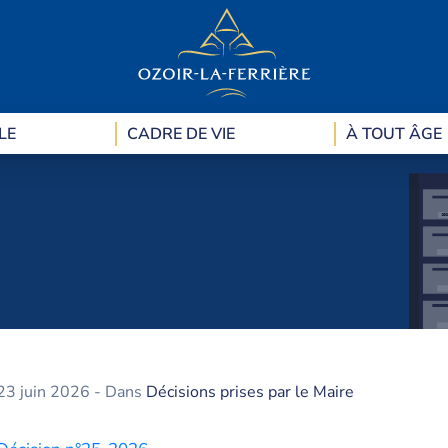
LE
CADRE DE VIE
À TOUT ÂGE
23 juin 2026
- Dans
Décisions prises par le Maire