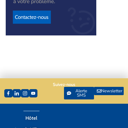
Suivez-nous
Alerte
Newsletter
SMS
Hôtel