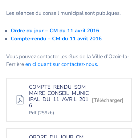
Les séances du conseil municipal sont publiques.
Ordre du jour – CM du 11 avril 2016
Co
mpte-rendu – CM du
11 avril 2016
Vous pouvez contacter les élus de la Ville d’Ozoir-la-
Ferrière
en cliquant sur contactez-nous.
COMPTE_RENDU_SOM
MAIRE_CONSEIL_MUNIC
IPAL_DU_11_AVRIL_201
[Télécharger]
6
Pdf
(259kb)
ORDRE_DU_JOUR_CM_