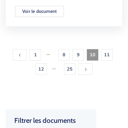
Voir le document
...
1
8
9
10
11
...
12
25
Filtrer les documents